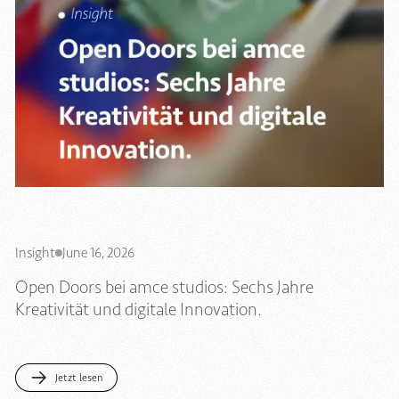
Insight
June 16, 2026
Open Doors bei amce studios: Sechs Jahre
Kreativität und digitale Innovation.
Jetzt lesen