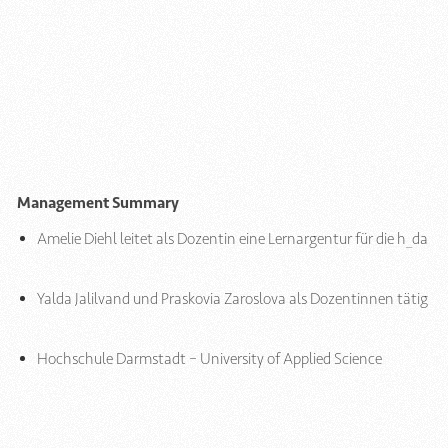
Management Summary
Amelie Diehl leitet als Dozentin eine Lernargentur für die h_da
Yalda Jalilvand und Praskovia Zaroslova als Dozentinnen tätig
Hochschule Darmstadt – University of Applied Science