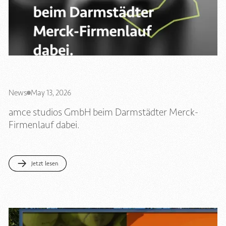
News
May 13, 2026
amce studios GmbH beim Darmstädter Merck-
Firmenlauf dabei.
Jetzt lesen