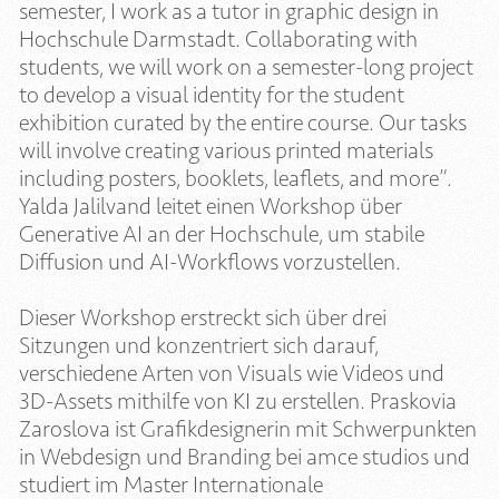
semester, I work as a tutor in graphic design in
Hochschule Darmstadt. Collaborating with
students, we will work on a semester-long project
to develop a visual identity for the student
exhibition curated by the entire course. Our tasks
will involve creating various printed materials
including posters, booklets, leaflets, and more”.
Yalda Jalilvand leitet einen Workshop über
Generative AI an der Hochschule, um stabile
Diffusion und AI-Workflows vorzustellen.
Dieser Workshop erstreckt sich über drei
Sitzungen und konzentriert sich darauf,
verschiedene Arten von Visuals wie Videos und
3D-Assets mithilfe von KI zu erstellen. Praskovia
Zaroslova ist Grafikdesignerin mit Schwerpunkten
in Webdesign und Branding bei amce studios und
studiert im Master Internationale