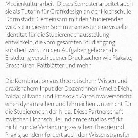
Medienkulturarbeit. Dieses Semester arbeitet auch
sie als Tutorin für Grafikdesign an der Hochschule
Darmstadt. Gemeinsam mit den Studierenden
wird sie in diesem Sommersemester eine visuelle
Identität für die Studierendenausstellung
entwickeln, die vom gesamten Studiengang
kuratiert wird. Zu den Aufgaben gehören die
Erstellung verschiedener Drucksachen wie Plakate,
Broschüren, Faltblätter und mehr.
Die Kombination aus theoretischem Wissen und
praxisnahem Input der Dozentinnen Amelie Diehl,
Yalda Jalilvand und Praskovia Zaroslova verspricht
einen dynamischen und lehrreichen Unterricht für
die Studierenden der h_da. Diese Partnerschaft
zwischen Hochschule und amce studios stärkt
nicht nur die Verbindung zwischen Theorie und
Praxis, sondern fördert auch den Wissenstransfer