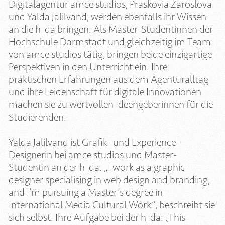
Digitalagentur amce studios, Praskovia Zaroslova
und Yalda Jalilvand, werden ebenfalls ihr Wissen
an die h_da bringen. Als Master-Studentinnen der
Hochschule Darmstadt und gleichzeitig im Team
von amce studios tätig, bringen beide einzigartige
Perspektiven in den Unterricht ein. Ihre
praktischen Erfahrungen aus dem Agenturalltag
und ihre Leidenschaft für digitale Innovationen
machen sie zu wertvollen Ideengeberinnen für die
Studierenden.
Yalda Jalilvand ist Grafik- und Experience-
Designerin bei amce studios und Master-
Studentin an der h_da. „I work as a graphic
designer specialising in web design and branding,
and I’m pursuing a Master’s degree in
International Media Cultural Work”, beschreibt sie
sich selbst. Ihre Aufgabe bei der h_da: „This