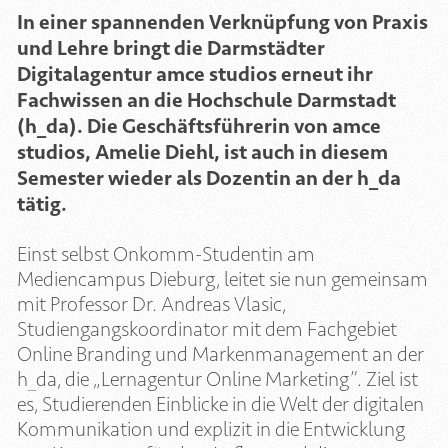
In einer spannenden Verknüpfung von Praxis
und Lehre bringt die Darmstädter
Digitalagentur amce studios erneut ihr
Fachwissen an die Hochschule Darmstadt
(h_da). Die Geschäftsführerin von amce
studios, Amelie Diehl, ist auch in diesem
Semester wieder als Dozentin an der h_da
tätig.
Einst selbst Onkomm-Studentin am
Mediencampus Dieburg, leitet sie nun gemeinsam
mit Professor Dr. Andreas Vlasic,
Studiengangskoordinator mit dem Fachgebiet
Online Branding und Markenmanagement an der
h_da, die „Lernagentur Online Marketing”. Ziel ist
es, Studierenden Einblicke in die Welt der digitalen
Kommunikation und explizit in die Entwicklung