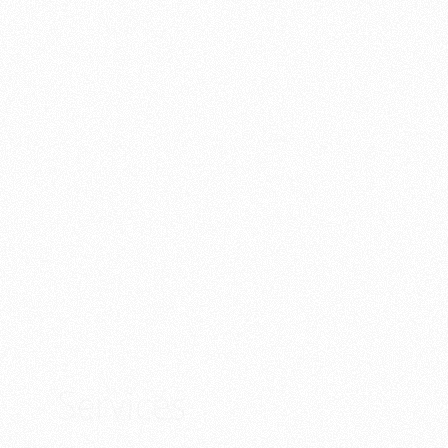
Services