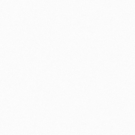
Strategie & Beratung
Branding & Rebranding
Webdesign & Entwicklung
Social Media & Content Production