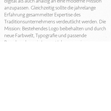
digital als auch analog an eine moderne Mission
anzupassen. Gleichzeitig sollte die jahrelange
Erfahrung gesammelter Expertise des
Traditionsunternehmens verdeutlicht werden. Die
Mission: Bestehendes Logo beibehalten und durch
neue Farbwelt, Typografie und passende
Brandmark sowie Icons stärken, um ein
allumfassendes, zeitgemäßes Erscheinungsbild zu
schaffen.
Das Ergebnis
Weiße und blaue Farbwelten mit schwarzen
Akzenten schaffen Klarheit und vermitteln
Vertrauen sowie Stabilität. Die Typografie aus