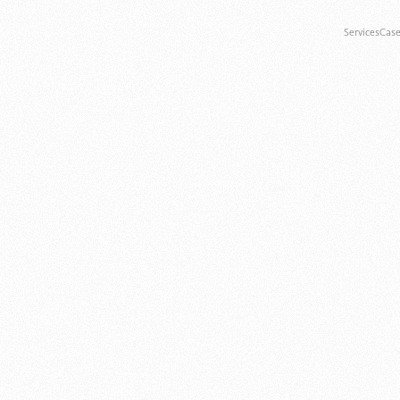
Services
Cas
Services
Cas