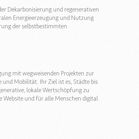
der Dekarbonisierung und regenerativen
tralen Energieerzeugung und Nutzung
erung der selbstbestimmten
orgung mit wegweisenden Projekten zur
 Mobilität. Ihr Ziel ist es, Städte bis
generative, lokale Wertschöpfung zu
ne Website und für alle Menschen digital